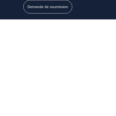
Aller
Demande de soumission
au
contenu