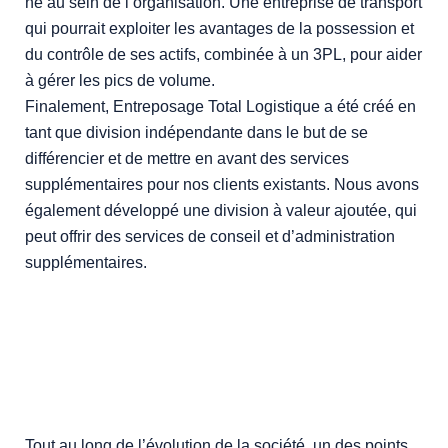
né au sein de l’organisation. Une entreprise de transport
qui pourrait exploiter les avantages de la possession et
du contrôle de ses actifs, combinée à un 3PL, pour aider
à gérer les pics de volume.
Finalement, Entreposage Total Logistique a été créé en
tant que division indépendante dans le but de se
différencier et de mettre en avant des services
supplémentaires pour nos clients existants. Nous avons
également développé une division à valeur ajoutée, qui
peut offrir des services de conseil et d’administration
supplémentaires.
Tout au long de l’évolution de la société, un des points